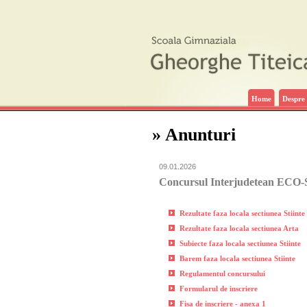
Home
Despre 
» Anunturi
09.01.2026
Concursul Interjudetean ECO-S
Rezultate faza locala sectiunea Stiinte
Rezultate faza locala sectiunea Arta
Subiecte faza locala sectiunea Stiinte
Barem faza locala sectiunea Stiinte
Regulamentul concursului
Formularul de inscriere
Fisa de inscriere - anexa 1