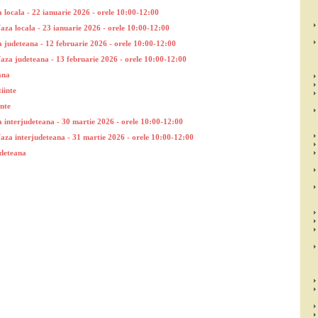
a locala - 22 ianuarie 2026 - orele 10:00-12:00
faza locala - 23 ianuarie 2026 - orele 10:00-12:00
a judeteana - 12 februarie 2026 - orele 10:00-12:00
faza judeteana - 13 februarie 2026 - orele 10:00-12:00
ana
iinte
inte
a interjudeteana - 30 martie 2026 - orele 10:00-12:00
faza interjudeteana - 31 martie 2026 - orele 10:00-12:00
udeteana