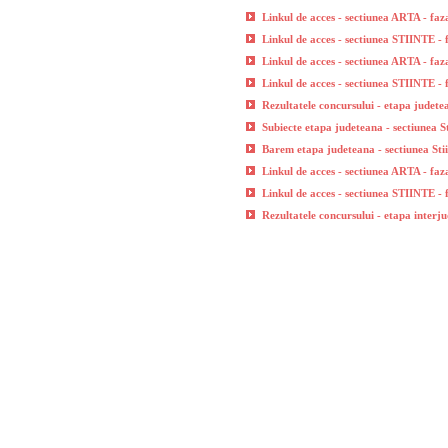
Linkul de acces - sectiunea ARTA - faz
Linkul de acces - sectiunea STIINTE - 
Linkul de acces - sectiunea ARTA - faz
Linkul de acces - sectiunea STIINTE - 
Rezultatele concursului - etapa judete
Subiecte etapa judeteana - sectiunea St
Barem etapa judeteana - sectiunea Sti
Linkul de acces - sectiunea ARTA - faz
Linkul de acces - sectiunea STIINTE - 
Rezultatele concursului - etapa interj