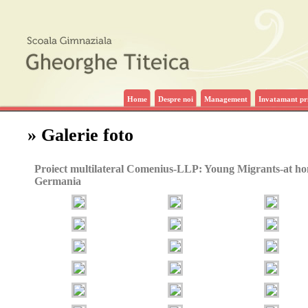
Home
Despre noi
Management
Invatamant pr
» Galerie foto
Proiect multilateral Comenius-LLP: Young Migrants-at ho
Germania